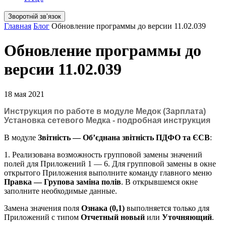
Зворотній звʼязок
Главная
Блог
Обновление программы до версии 11.02.039
Обновление программы до
версии 11.02.039
18 мая 2021
Инструкция по работе в модуле Медок (Зарплата)
Установка сетевого Медка - подробная инструкция
В модуле
Звітність — Об’єднана звітність ПДФО та ЄСВ
:
1. Реализована возможность групповой замены значений
полей для Приложений 1 — 6. Для групповой замены в окне
открытого Приложения выполните команду главного меню
Правка — Групова заміна полів
. В открывшемся окне
заполните необходимые данные.
Замена значения поля
Ознака (0,1)
выполняется только для
Приложений с типом
Отчетный новый
или
Уточняющий
.