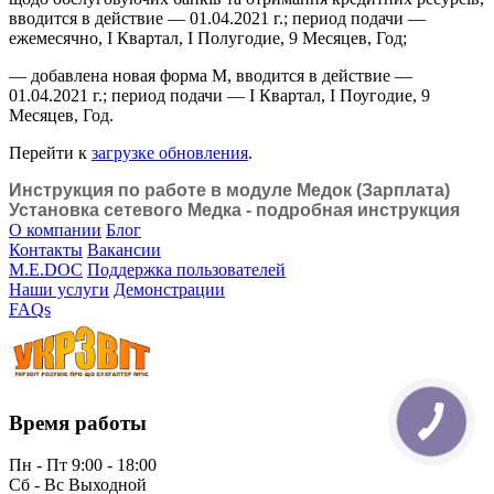
вводится в действие — 01.04.2021 г.; период подачи —
ежемесячно, І Квартал, І Полугодие, 9 Месяцев, Год;
— добавлена новая форма М, вводится в действие —
01.04.2021 г.; период подачи — І Квартал, І Поугодие, 9
Месяцев, Год.
Перейти к
загрузке обновления
.
Инструкция по работе в модуле Медок (Зарплата)
Установка сетевого Медка - подробная инструкция
О компании
Блог
Контакты
Вакансии
M.E.DOC
Поддержка пользователей
Наши услуги
Демонстрации
FAQs
Время работы
Пн - Пт 9:00 - 18:00
Сб - Вс Выходной