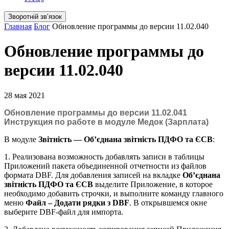
Зворотній звʼязок
Главная
Блог
Обновление программы до версии 11.02.040
Обновление программы до
версии 11.02.040
28 мая 2021
Обновление программы до версии 11.02.041
Инструкция по работе в модуле Медок (Зарплата)
В модулe
Звітність — Об’єднана звітність ПДФО та ЄСВ
:
1. Реализована возможность добавлять записи в таблицы
Приложений пакета объединенной отчетности из файлов
формата DBF. Для добавления записей на вкладке
Об’єднана
звітність ПДФО та ЄСВ
выделите Приложение, в которое
необходимо добавить строчки, и выполните команду главного
меню
Файл – Додати рядки з DBF
. В открывшемся окне
выберите DBF-файл для импорта.