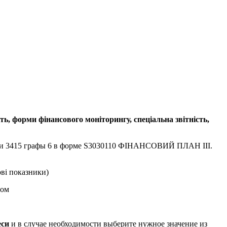
ть, форми фінансового моніторингу, спеціальна звітність,
троки 3415 графы 6 в форме S3030110 ФІНАНСОВИЙ ПЛАН ІІІ.
ві показники)
том
еси
и в случае необходимости выберите нужное значение из