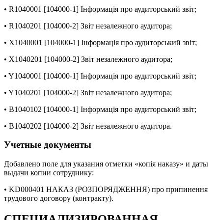
• R1040001 [104000-1] Інформація про аудиторський звіт;
• R1040201 [104000-2] Звіт незалежного аудитора;
• X1040001 [104000-1] Інформація про аудиторський звіт;
• X1040201 [104000-2] Звіт незалежного аудитора;
• Y1040001 [104000-1] Інформація про аудиторський звіт;
• Y1040201 [104000-2] Звіт незалежного аудитора;
• B1040102 [104000-1] Інформація про аудиторський звіт;
• B1040202 [104000-2] Звіт незалежного аудитора.
Учетные документы
Добавлено поле для указания отметки «копія наказу» и даты
выдачи копии сотруднику:
• KD000401 НАКАЗ (РОЗПОРЯДЖЕННЯ) про припинення
трудового договору (контракту).
СПЕЦИАЛИЗИРОВАННАЯ