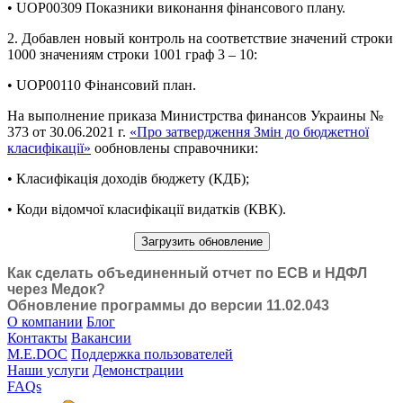
• UOP00309 Показники виконання фінансового плану.
2. Добавлен новый контроль на соответствие значений строки
1000 значениям строки 1001 граф 3 – 10:
• UOP00110 Фінансовий план.
На выполнение приказа Министрства финансов Украины №
373 от 30.06.2021 г.
«Про затвердження Змін до бюджетної
класифікації»
ообновлены справочники:
• Класифікація доходів бюджету (КДБ);
• Коди відомчої класифікації видатків (КВК).
Загрузить обновление
Как сделать объединенный отчет по ЕСВ и НДФЛ
через Медок?
Обновление программы до версии 11.02.043
О компании
Блог
Контакты
Вакансии
M.E.DOC
Поддержка пользователей
Наши услуги
Демонстрации
FAQs