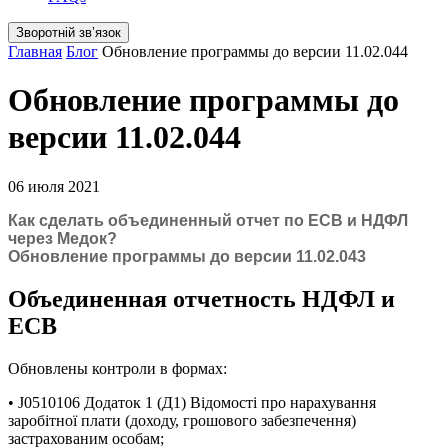
Зворотній звʼязок
Главная
Блог
Обновление программы до версии 11.02.044
Обновление программы до
версии 11.02.044
06 июля 2021
Как сделать объединенный отчет по ЕСВ и НДФЛ
через Медок?
Обновление программы до версии 11.02.043
Объединенная отчетность НДФЛ и
ЕСВ
Обновлены контроли в формах:
• J0510106 Додаток 1 (Д1) Відомості про нарахування
заробітної плати (доходу, грошового забезпечення)
застрахованим особам;