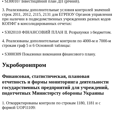
• SI300107 Інвестиційний план ДП (річний).
3. Реализованы дополнительные условия контролей значений
строк 2011, 2012, 2115, 2131 для ЕГРПОУ Органов управления
при наличии в подведомственных учреждениях разных кодов
КОПФГ в консолидированных отчетах:
• S3020110 ФІНАНСОВИЙ ПЛАН ІІ. Розрахунки з бюджетом.
4. Реализованы дополнительные контроли по 4000-м и 7000-м
строкам граф 5 и 6 Основной таблицы:
• S3000309 Показники виконання фінансового плану.
Укроборонпром
Финансовая, статистическая, плановая
отчетность и формы мониторинга деятельности
государственных предприятий для учреждений,
подотчетных Министерсту обороны Украины
1. Откоррктированы контроли по строкам 1180, 1181 и с
формой UOP11109: