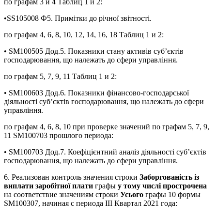
по графам 3 и 4 Таблиц 1 и 2:
•SS105008 Ф5. Примітки до річної звітності.
по графам 4, 6, 8, 10, 12, 14, 16, 18 Таблиц 1 и 2:
• SM100505 Дод.5. Показники стану активів суб’єктів
господарювання, що належать до сфери управління.
по графам 5, 7, 9, 11 Таблиц 1 и 2:
• SM100603 Дод.6. Показники фінансово-господарської
діяльності суб’єктів господарювання, що належать до сфери
управління.
по графам 4, 6, 8, 10 при проверке значений по графам 5, 7, 9,
11 SM100703 прошлого периода:
• SM100703 Дод.7. Коефіцієнтний аналіз діяльності суб’єктів
господарювання, що належать до сфери управління.
6. Реализован контроль значения строки
Заборгованість із
виплати заробітної плати
графы
у тому числі прострочена
на соответствие значениям строки
Усього
графы 10 формы
SM100307, начиная с периода ІІІ Квартал 2021 года: