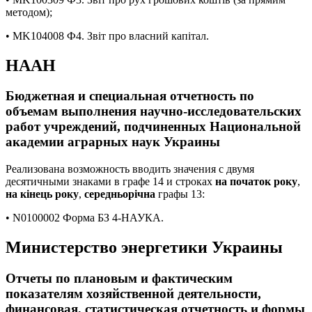
методом);
• MK104008 Ф4. Звіт про власний капітал.
НААН
Бюджетная и специальная отчетность по
объемам выполнения научно-исследовательских
работ учреждений, подчиненных Национальной
академии аграрных наук Украины
Реализована возможность вводить значения с двумя
десятичными знаками в графе 14 и строках
на початок року
,
на кінець року
,
середньорічна
графы 13:
• N0100002 Форма БЗ 4-НАУКА.
Министерство энергетики Украины
Отчеты по плановым и фактическим
показателям хозяйственной деятельности,
финансовая, статистическая отчетность и формы