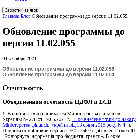
Зворотній звʼязок
Главная
Блог
Обновление программы до версии 11.02.055
Обновление программы до
версии 11.02.055
01 октября 2021
Обновление программы до версии 11.02.056
Обновление программы до версии 11.02.054
Отчетность
Объединенная отчетность НДФЛ и ЕСВ
1. В соответствии с приказом Министерства финансов
Украины № 278 от 19.05.2021 г.
«Про внесення змін до наказу
Міністерства фінансів України від 13 січня 2015 року N 4»
в
Приложении 4 новой версии (J/F0510407) добавлен Раздел III
«Розгорнута інформація про бюджетні гранти». В окне