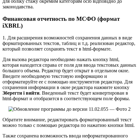
для обліку стажу окремим категоріям осіб відповідно до
законодавства.
Финансовая отчетность по МСФО (формат
iXBRL)
1. Для расширения возможностей сохранения данных в виде
форматированных текстов, таблиц и т.д. реализован редактор,
который позволяет сохранять текст в html-формате.
Для вызова редактора необходимо нажать кнопку html,
которая находится справа от поля для ввода текстовых данных
большого объема. Редактор будет открыт в отдельном окне.
Введите необходимую текстовую информацию и
отформатируйте ее с помощью инструментов редактора. Для
сохранения информации в окне редактора нажмите кнопку
Зберегти і вийти
. Введенный текст будет конвертирован в
html-формат и отобразится в соответствующем поле формы.
Обратите внимание, редактировать форматированный текст
можно только с помощью редактора по нажатию кнопки html.
Также сохранена возможность ввода неформатированного