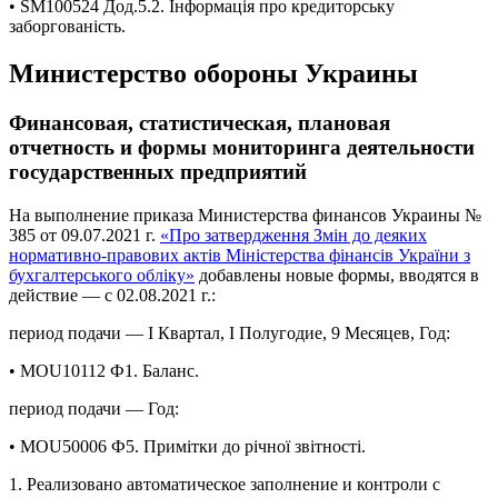
• SM100524 Дод.5.2. Інформація про кредиторську
заборгованість.
Министерство обороны Украины
Финансовая, статистическая, плановая
отчетность и формы мониторинга деятельности
государственных предприятий
На выполнение приказа Министерства финансов Украины №
385 от 09.07.2021 г.
«Про затвердження Змін до деяких
нормативно-правових актів Міністерства фінансів України з
бухгалтерського обліку»
добавлены новые формы, вводятся в
действие — с 02.08.2021 г.:
период подачи — І Квартал, І Полугодие, 9 Месяцев, Год:
• MOU10112 Ф1. Баланс.
период подачи — Год:
• MOU50006 Ф5. Примітки до річної звітності.
1. Реализовано автоматическое заполнение и контроли с