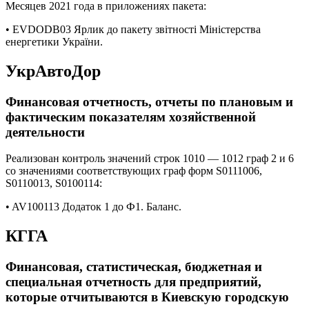
Месяцев 2021 года в приложениях пакета:
• EVDODB03 Ярлик до пакету звітності Міністерства
енергетики України.
УкрАвтоДор
Финансовая отчетность, отчеты по плановым и
фактическим показателям хозяйственной
деятельности
Реализован контроль значений строк 1010 — 1012 граф 2 и 6
со значениями соответствующих граф форм S0111006,
S0110013, S0100114:
• AV100113 Додаток 1 до Ф1. Баланс.
КГГА
Финансовая, статистическая, бюджетная и
специальная отчетность для предприятий,
которые отчитываются в Киевскую городскую