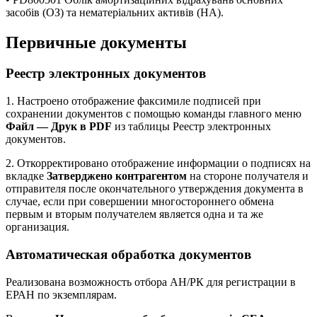
засобів (ОЗ) та нематеріальних активів (НА).
Первичные документы
Реестр электронных документов
1. Настроено отображение факсимиле подписей при
сохранении документов с помощью команды главного меню
Файл — Друк в PDF
из таблицы Реестр электронных
документов.
2. Откорректировано отображение информации о подписях на
вкладке
Затверджено контрагентом
на стороне получателя и
отправителя после окончательного утверждения документа в
случае, если при совершении многостороннего обмена
первым и вторым получателем является одна и та же
организация.
Автоматическая обработка документов
Реализована возможность отбора АН/РК для регистрации в
ЕРАН по экземплярам.