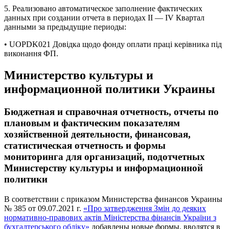
5. Реализовано автоматическое заполнение фактических
данных при создании отчета в периодах ІІ — ІV Квартал
данными за предыдущие периоды:
• UOPDK021 Довідка щодо фонду оплати праці керівника під
виконання ФП.
Министерство культуры и
информационной политики Украины
Бюджетная и справочная отчетность, отчеты по
плановым и фактическим показателям
хозяйственной деятельности, финансовая,
статистическая отчетность и формы
мониторинга для организаций, подотчетных
Министерству культуры и информационной
политики
В соответствии с приказом Министерства финансов Украины
№ 385 от 09.07.2021 г.
«Про затвердження Змін до деяких
нормативно-правових актів Міністерства фінансів України з
бухгалтерського обліку»
добавлены новые формы, вводятся в