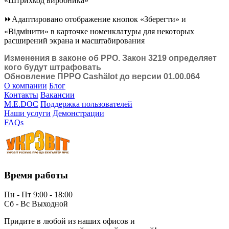
«Штрихкод виробника»
⏩Адаптировано отображение кнопок «Зберегти» и
«Відмінити» в карточке номенклатуры для некоторых
расширений экрана и масштабирования
Изменения в законе об РРО. Закон 3219 определяет
кого будут штрафовать
Обновление ПРРО Cashӓlot до версии 01.00.064
О компании
Блог
Контакты
Вакансии
M.E.DOC
Поддержка пользователей
Наши услуги
Демонстрации
FAQs
Время работы
Пн - Пт 9:00 - 18:00
Сб - Вс Выходной
Придите в любой из наших офисов и