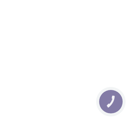
КНОПКА
СВЯЗИ