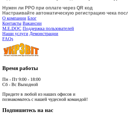
Нужен ли РРО при оплате через QR код
Настраивайте автоматическую регистрацию чека пос
О компании
Блог
Контакты
Вакансии
M.E.DOC
Поддержка пользователей
Наши услуги
Демонстрации
FAQs
Время работы
Пн - Пт 9:00 - 18:00
Сб - Вс Выходной
Придите в любой из наших офисов и
познакомьтесь с нашей чудесной командой!
Подпишитесь на нас