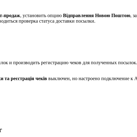
ет-продаж
, установить опцию
Відправлення Новою Поштою
, 
водиться проверка статуса доставки посылки.
ылок и производить регистрацию чеков для полученных посылок
и та реєстрація чеків
выключен, но настроено подключение к 
r