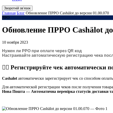
Зворотній звʼязок
Главная
Блог
Обновление ПРРО Cashӓlot до версии 01.00.070
РРО
Обновление ПРРО Cashӓlot до 
10 ноября 2023
Нужен ли РРО при оплате через QR код
Настраивайте автоматическую регистрацию чека пос
☝🏻
Регистрируйте чек автоматически п
Cashalot
автоматически зарегистрирует чек со способом опла
Для автоматической регистрации чеков после получения товар
Нова Пошта — Автоматична перевірка статусів доставки та 