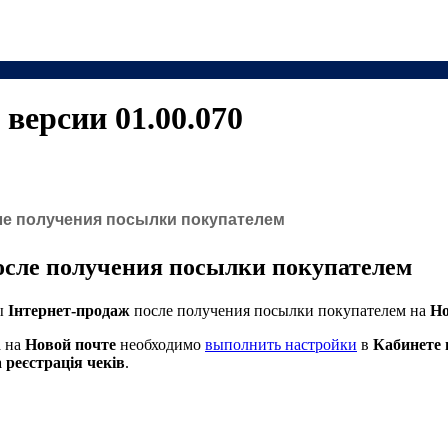
версии 01.00.070
ле получения посылки покупателем
осле получения посылки покупателем
ты
Інтернет-продаж
после получения посылки покупателем на
Но
а на
Новой почте
необходимо
выполнить настройки
в
Кабинете 
реєстрація чеків
.