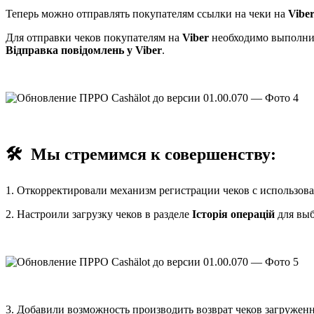
Теперь можно отправлять покупателям ссылки на чеки на
Vibe
Для отправки чеков покупателям на
Viber
необходимо выполни
Відправка повідомлень у Viber
.
🛠
Мы стремимся к совершенству:
1. Откорректировали механизм регистрации чеков с использо
2. Настроили загрузку чеков в разделе
Історія операцій
для вы
3. Добавили возможность производить возврат чеков загруже