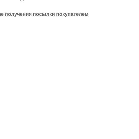
ле получения посылки покупателем