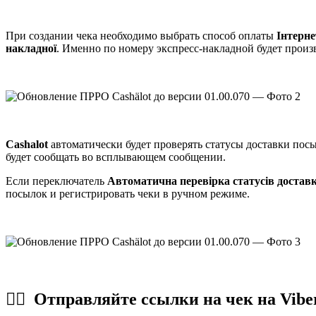
При создании чека необходимо выбрать способ оплаты
Інтерн
накладної
. Именно по номеру экспресс-накладной будет произ
Cashalot
автоматически будет проверять статусы доставки пос
будет сообщать во всплывающем сообщении.
Если переключатель
Автоматична перевірка статусів доставк
посылок и регистрировать чеки в ручном режиме.
☝🏻
Отправляйте ссылки на
чек на Vibe