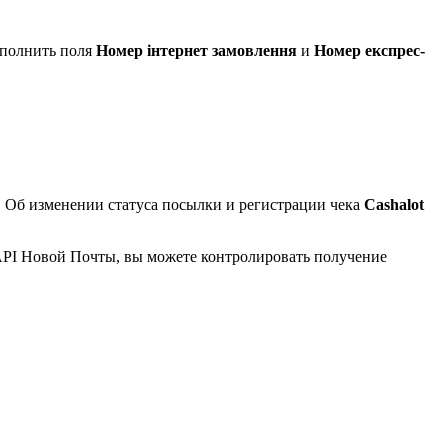
заполнить поля
Номер інтернет замовлення
и
Номер експрес-
. Об изменении статуса посылки и регистрации чека
Cashalot
АPI Новой Почты, вы можете контролировать получение