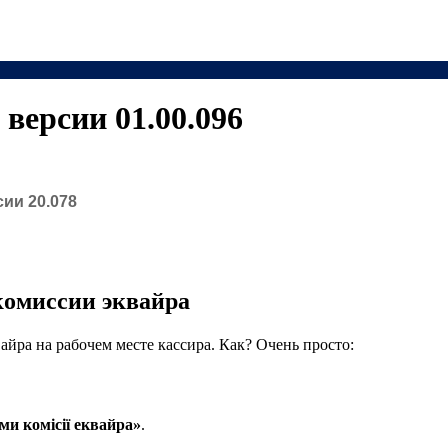
версии 01.00.096
ии 20.078
комиссии эквайра
йра на рабочем месте кассира. Как? Очень просто:
ми комісії еквайра»
.