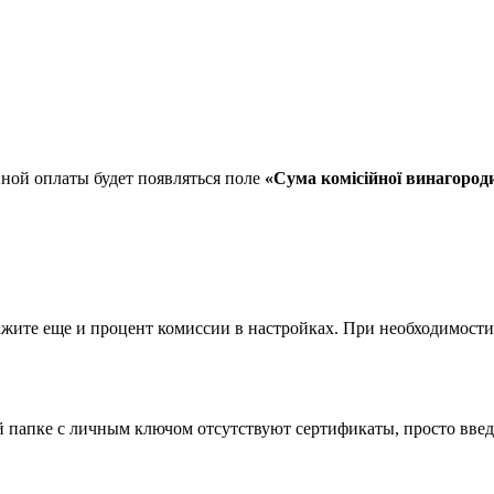
ной оплаты будет появляться поле
«Сума комісійної винагород
ажите еще и процент комиссии в настройках. При необходимости,
й папке с личным ключом отсутствуют сертификаты, просто вве