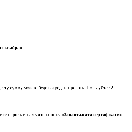
и еквайра»
.
 эту сумму можно будет отредактировать. Пользуйтесь!
дите пароль и нажмите кнопку
«Завантажити сертифікати»
.