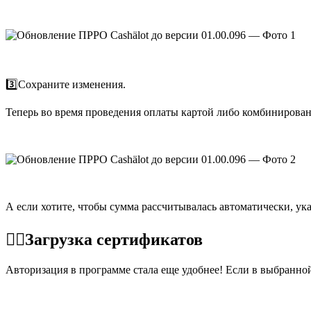
3️⃣Сохраните изменения.
Теперь во время проведения оплаты картой либо комбинирован
А если хотите, чтобы сумма рассчитывалась автоматически, ук
☝🏻Загрузка сертификатов
Авторизация в программе стала еще удобнее! Если в выбранно