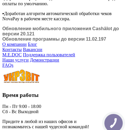
оплаты по умолчанию.
▪️Доработан алгоритм автоматической обработки чеков
NovaPay в рабочем месте кассира.
Обновление мобильного приложения Cashӓlot до
версии 20.121
Обновление программы до версии 11.02.197
О компании
Блог
Контакты
Вакансии
M.E.DOC
Поддержка пользователей
Наши услуги
Демонстрации
FAQs
Время работы
Пн - Пт 9:00 - 18:00
Сб - Вс Выходной
Придите в любой из наших офисов и
познакомьтесь с нашей чудесной командой!