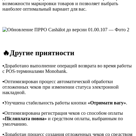
возможности маркировки товаров и позволяет выбрать
наиболее оптимальный вариант для вас.
🔥Другие приятности
▪️Доработано выполнение операций возврата во время работы
с POS-терминалами Monobank.
▪️Оптимизирован процесс автоматической обработки
отложенных чеков при изменении статуса электронной
накладной.
▪️Улучшена стабильность работы кнопки
«Отримати вагу»
.
▪️Оптимизирована регистрация чеков со способом оплаты
«Післяплата повна»
и средством оплаты, выбранным по
умолчанию.
▪️Доработан процесс создания отложенных чеков со средством