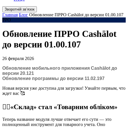
Зворотній звʼязок
Главная
Блог
Обновление ПРРО Cashӓlot до версии 01.00.107
РРО
Обновление ПРРО Cashӓlot
до версии 01.00.107
26 февраля 2026
Обновление мобильного приложения Cashӓlot до
версии 20.121
Обновление программы до версии 11.02.197
Новая версия уже доступна для загрузки! Узнайте первым, что
ждет вас 🥰
☝🏻«Склад» стал «Товарним обліком»
Теперь название модуля лучше отвечает его сути — это
полноценный инструмент для товарного учета. Оно