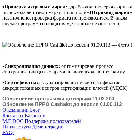
▪️
Проверка акцизных марок:
доработана проверка формата
штрихкода акцизной марки. Если поле
«Штрихкод марки»
незаполнено, проверка формата не производится. В таком
случае программа сообщит вам, что поле незаполнено.
▪️
Синхронизация данных:
оптимизирован процесс
синхронизации цен во время первого входа в программу.
▪️
Сертификаты:
актуализирован список сертификатов
аккредитованных центров сертификации ключей (АЦСК).
Обновление программы до версии 11.02.204
Обновление ПРРО Cashӓlot до версии 01.00.112
О компании
Блог
Контакты
Вакансии
M.E.DOC
Поддержка пользователей
Наши услуги
Демонстрации
FAQs