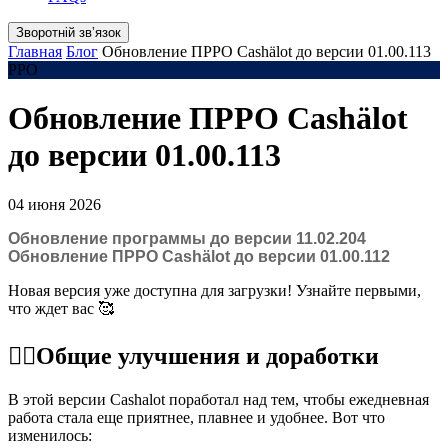
Зворотній звʼязок
Главная
Блог
Обновление ПРРО Cashӓlot до версии 01.00.113
РРО
Обновление ПРРО Cashӓlot
до версии 01.00.113
04 июня 2026
Обновление программы до версии 11.02.204
Обновление ПРРО Cashӓlot до версии 01.00.112
Новая версия уже доступна для загрузки! Узнайте первыми,
что ждет вас 🥰
☝🏻Общие улучшения и доработки
В этой версии Cashalot поработал над тем, чтобы ежедневная
работа стала еще приятнее, плавнее и удобнее. Вот что
изменилось: