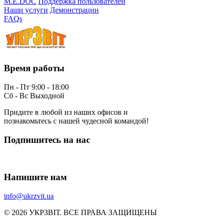
M.E.DOC
Поддержка пользователей
Наши услуги
Демонстрации
FAQs
Время работы
Пн - Пт 9:00 - 18:00
Сб - Вс Выходной
Придите в любой из наших офисов и
познакомьтесь с нашей чудесной командой!
Подпишитесь на нас
Напишите нам
info@ukrzvit.ua
© 2026 УКРЗВІТ. ВСЕ ПРАВА ЗАЩИЩЕНЫ