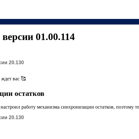
версии 01.00.114
ии 20.130
 ждет вас 🥰
ции остатков
о настроил работу механизма синхронизации остатков, поэтому 
ии 20.130