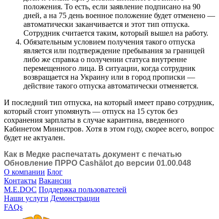
положения. То есть, если заявление подписано на 90
дней, а на 75 день военное положение будет отменено —
автоматически заканчивается и этот тип отпуска.
Сотрудник считается таким, который вышел на работу.
Обязательным условием получения такого отпуска
является или подтверждение пребывания за границей
либо же справка о получении статуса внутренне
перемещенного лица. В ситуации, когда сотрудник
возвращается на Украину или в город прописки —
действие такого отпуска автоматически отменяется.
И последний тип отпуска, на который имеет право сотрудник,
который стоит упомянуть — отпуск на 15 суток без
сохранения зарплаты в случае карантина, введенного
Кабинетом Министров. Хотя в этом году, скорее всего, вопрос
будет не актуален.
Как в Медке распечатать документ с печатью
Обновление ПРРО Cashӓlot до версии 01.00.048
О компании
Блог
Контакты
Вакансии
M.E.DOC
Поддержка пользователей
Наши услуги
Демонстрации
FAQs