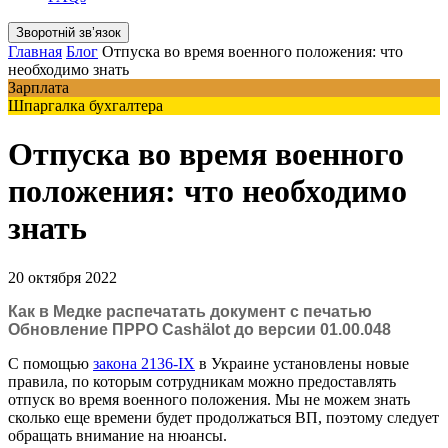
Зворотній звʼязок
Главная
Блог
Отпуска во время военного положения: что
необходимо знать
Зарплата
Шпаргалка бухгалтера
Отпуска во время военного
положения: что необходимо
знать
20 октября 2022
Как в Медке распечатать документ с печатью
Обновление ПРРО Cashӓlot до версии 01.00.048
С помощью
закона 2136-IX
в Украине установлены новые
правила, по которым сотрудникам можно предоставлять
отпуск во время военного положения. Мы не можем знать
сколько еще времени будет продолжаться ВП, поэтому следует
обращать внимание на нюансы
.