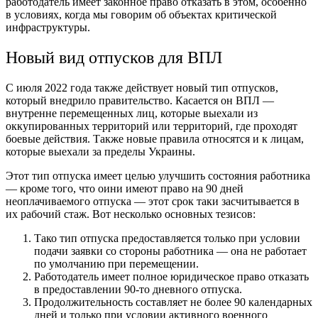
работодатель имеет законное право отказать в этом, особенно
в условиях, когда мы говорим об объектах критической
инфраструктуры.
Новый вид отпусков для ВПЛ
С июля 2022 года также действует новый тип отпусков,
который внедрило правительство. Касается он ВПЛ —
внутренне перемещенных лиц, которые выехали из
оккупированных территорий или территорий, где проходят
боевые действия. Также новые правила относятся и к лицам,
которые выехали за пределы Украины.
Этот тип отпуска имеет целью улучшить состояния работника
— кроме того, что оини имеют право на 90 дней
неоплачиваемого отпуска — этот срок таки засчитывается в
их рабочий стаж. Вот несколько основных тезисов:
Тако тип отпуска предоставляется только при условии
подачи заявки со стороны работника — она не работает
по умолчанию при перемещении.
Работодатель имеет полное юридическое право отказать
в предоставлении 90-то дневного отпуска.
Продолжительность составляет не более 90 календарных
дней и только при условии активного военного