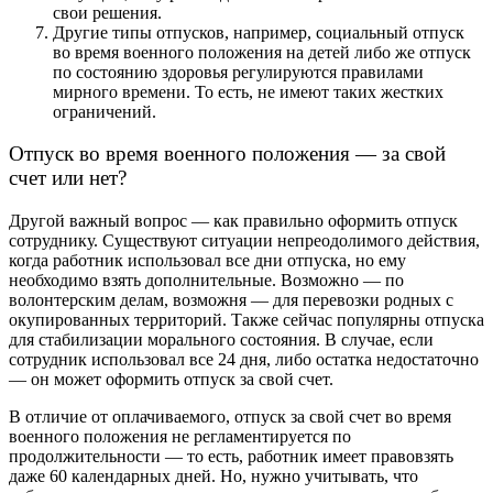
свои решения.
Другие типы отпусков, например, социальный отпуск
во время военного положения на детей либо же отпуск
по состоянию здоровья регулируются правилами
мирного времени. То есть, не имеют таких жестких
ограничений.
Отпуск во время военного положения — за свой
счет или нет?
Другой важный вопрос — как правильно оформить отпуск
сотруднику. Существуют ситуации непреодолимого действия,
когда работник использовал все дни отпуска, но ему
необходимо взять дополнительные. Возможно — по
волонтерским делам, возможня — для перевозки родных с
окупированных территорий. Также сейчас популярны отпуска
для стабилизации морального состояния. В случае, если
сотрудник использовал все 24 дня, либо остатка недостаточно
— он может оформить отпуск за свой счет.
В отличие от оплачиваемого, отпуск за свой счет во время
военного положения не регламентируется по
продолжительности — то есть, работник имеет правовзять
даже 60 календарных дней. Но, нужно учитывать, что