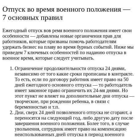
Отпуск во время военного положения —
7 основных правил
Ежегодный отпуск вов ремя военного положения имеет свои
особенности — добавлены новые органичения прав для
работников, которые призваны помочь работодателям
удержать бизнес на плаву во время бурных событий. Ниже мы
приведем 7 ключевых особенностей по наданию отпуска в
военное время, которые следует учитывать.
Ограничение продолжительности отпуска 24 днями,
независимо от того какие сроки прописаны в контракте.
То есть, если по договору работник имеет право на 50
дней ежегодного основного отпуска — то работодатель
имеет законное право ограничить их 24-мя днями. Но
этот пункт не влияет на дополнительные дни отпуска —
творческие, при рождении ребенка, в связи с
беременностью и т.п.
Дни, сверх 24 дней позволенного отпуска не сгорают, а
переносятся на следующий год, либо другую дату после
завершения военного положения. Более того, в случае
увольнения, сотрудник имеет право на компенсацию
неиспользованных дней отпуска в период военного