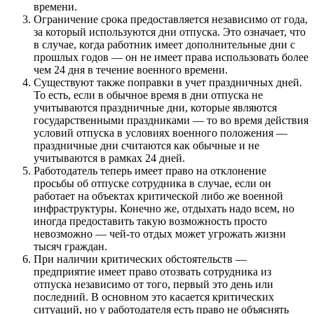
времени.
Ограничение срока предоставляется независимо от года,
за который используются дни отпуска. Это означает, что
в случае, когда работник имеет дополнительные дни с
прошлых годов — он не имеет права использовать более
чем 24 дня в течение военного времени.
Существуют также поправки в учет праздничных дней.
То есть, если в обычное время в дни отпуска не
учитываются праздничные дни, которые являются
государственными праздниками — то во время действия
условий отпуска в условиях военного положения —
праздничные дни считаются как обычные и не
учитываются в рамках 24 дней.
Работодатель теперь имеет право на отклонение
просьбы об отпуске сотрудника в случае, если он
работает на объектах критической либо же военной
инфраструктуры. Конечно же, отдыхать надо всем, но
иногда предоставить такую возможность просто
невозможно — чей-то отдых может угрожать жизни
тысяч граждан.
При наличии критических обстоятельств —
предприятие имеет право отозвать сотрудника из
отпуска независимо от того, первый это день или
последний. В основном это касается критических
ситуаций, но у работодателя есть право не объяснять