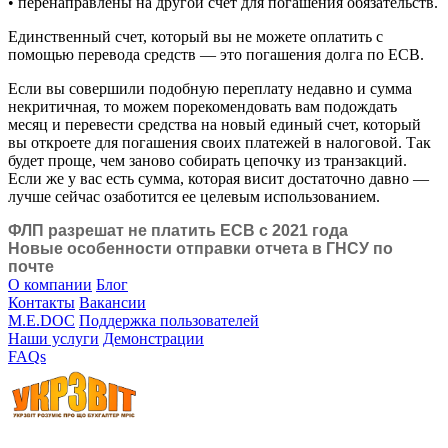
• перенаправлены на другой счет для погашения обязательств.
Единственный счет, который вы не можете оплатить с
помощью перевода средств — это погашения долга по ЕСВ.
Если вы совершили подобную переплату недавно и сумма
некритичная, то можем порекомендовать вам подождать
месяц и перевести средства на новый единый счет, который
вы откроете для погашения своих платежей в налоговой. Так
будет проще, чем заново собирать цепочку из транзакций.
Если же у вас есть сумма, которая висит достаточно давно —
лучше сейчас озаботится ее целевым использованием.
ФЛП разрешат не платить ЕСВ с 2021 года
Новые особенности отправки отчета в ГНСУ по
почте
О компании
Блог
Контакты
Вакансии
M.E.DOC
Поддержка пользователей
Наши услуги
Демонстрации
FAQs