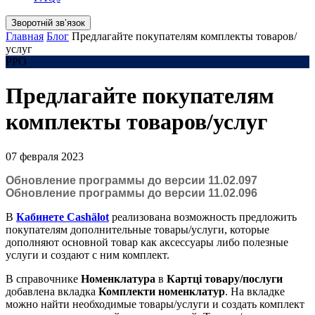
Зворотній звʼязок
Главная
Блог
Предлагайте покупателям комплекты товаров/
услуг
РРО
Предлагайте покупателям
комплекты товаров/услуг
07 февраля 2023
Обновление программы до версии 11.02.097
Обновление программы до версии 11.02.096
В
Кабинете Cashӓlot
реализована возможность предложить
покупателям дополнительные товары/услуги, которые
дополняют основной товар как аксессуары либо полезные
услуги и создают с ним комплект.
В справочнике
Номенклатура
в
Картці
товару/послуги
добавлена вкладка
Комплекти
номенклатур
. На вкладке
можно найти необходимые товары/услуги и создать комплект