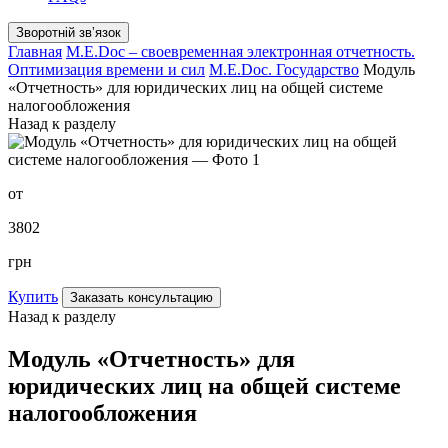
Зворотній звʼязок
Главная
M.E.Doc – своевременная электронная отчетность.
Оптимизация времени и сил
M.E.Doc. Государство
Модуль
«Отчетность» для юридических лиц на общей системе
налогообложения
Назад к разделу
от
3802
грн
Купить
Заказать консультацию
Назад к разделу
Модуль «Отчетность» для
юридических лиц на общей системе
налогообложения