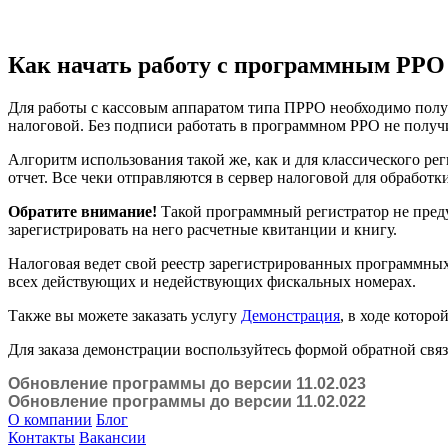
Как начать работу с программным РРО
Для работы с кассовым аппаратом типа ПРРО необходимо полу
налоговой. Без подписи работать в программном РРО не получ
Алгоритм использования такой же, как и для классического р
отчет. Все чеки отправляются в сервер налоговой для обрабо
Обратите внимание!
Такой программный регистратор не преду
зарегистрировать на него расчетные квитанции и книгу.
Налоговая ведет свой реестр зарегистрированных программны
всех действующих и недействующих фискальных номерах.
Также вы можете заказать услугу
Демонстрация
, в ходе котор
Для заказа демонстрации воспользуйтесь формой обратной свя
Обновление программы до версии 11.02.023
Обновление программы до версии 11.02.022
О компании
Блог
Контакты
Вакансии