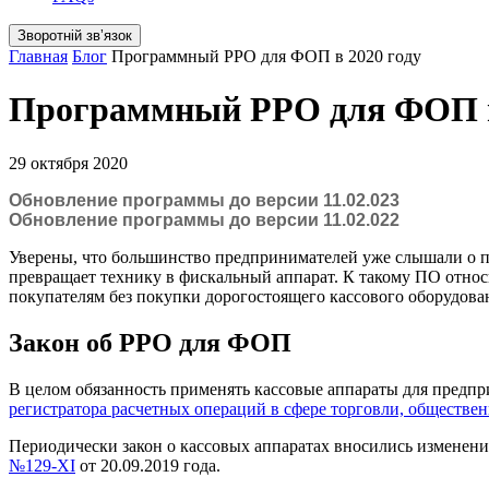
Зворотній звʼязок
Главная
Блог
Программный РРО для ФОП в 2020 году
Программный РРО для ФОП в
29 октября 2020
Обновление программы до версии 11.02.023
Обновление программы до версии 11.02.022
Уверены, что большинство предпринимателей уже слышали о п
превращает технику в фискальный аппарат. К такому ПО отно
покупателям без покупки дорогостоящего кассового оборудова
Закон об РРО для ФОП
В целом обязанность применять кассовые аппараты для предпри
регистратора расчетных операций в сфере торговли, обществен
Периодически закон о кассовых аппаратах вносились изменени
№129-ХІ
от 20.09.2019 года.