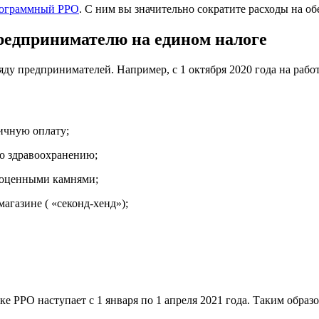
ограммный РРО
. С ним вы значительно сократите расходы на о
редпринимателю на едином налоге
у предпринимателей. Например, с 1 октября 2020 года на раб
личную оплату;
по здравоохранению;
гоценными камнями;
агазине ( «секонд-хенд»);
ке РРО наступает с 1 января по 1 апреля 2021 года. Таким обра