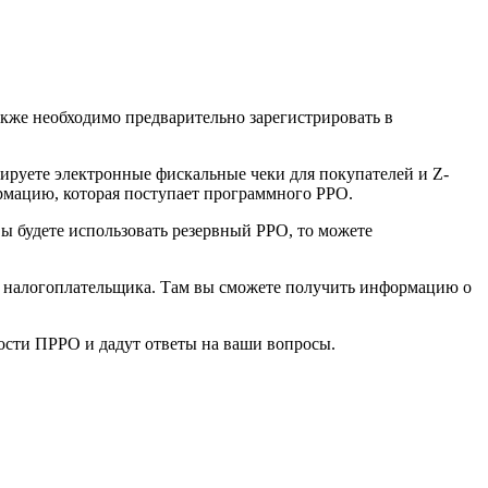
кже необходимо предварительно зарегистрировать в
мируете электронные фискальные чеки для покупателей и Z-
ормацию, которая поступает программного РРО.
ы будете использовать резервный РРО, то можете
те налогоплательщика. Там вы сможете получить информацию о
ости ПРРО и дадут ответы на ваши вопросы.