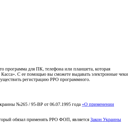
о программа для ПК, телефона или планшета, которая
 Касса». С ее помощью вы сможете выдавать электронные чеки
 осуществить регистрацию РРО программного.
краины №265 / 95-ВР от 06.07.1995 года
«О применении
оторый обязал применять РРО ФОП, является
Закон Украины