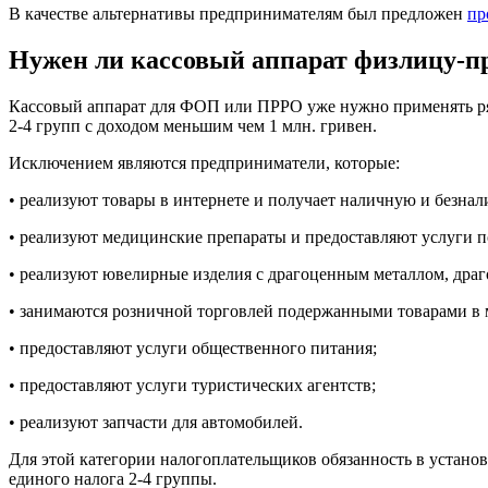
В качестве альтернативы предпринимателям был предложен
пр
Нужен ли кассовый аппарат физлицу-п
Кассовый аппарат для ФОП или ПРРО уже нужно применять ряд
2-4 групп с доходом меньшим чем 1 млн. гривен.
Исключением являются предприниматели, которые:
• реализуют товары в интернете и получает наличную и безна
• реализуют медицинские препараты и предоставляют услуги 
• реализуют ювелирные изделия с драгоценным металлом, дра
• занимаются розничной торговлей подержанными товарами в м
• предоставляют услуги общественного питания;
• предоставляют услуги туристических агентств;
• реализуют запчасти для автомобилей.
Для этой категории налогоплательщиков обязанность в установ
единого налога 2-4 группы.