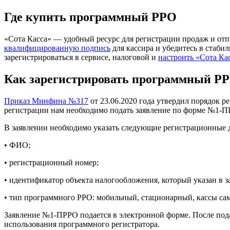
Где купить программный РРО
«Сота Касса» — удобный ресурс для регистрации продаж и отп
квалифицированную подпись
для кассира и убедитесь в стаби
зарегистрироваться в сервисе, налоговой и
настроить «Сота Ка
Как зарегистрировать программный Р
Приказ Минфина №317
от 23.06.2020 года утвердил порядок 
регистрации нам необходимо подать заявление по форме №1-П
В заявлении необходимо указать следующие регистрационные 
• ФИО;
• регистрационный номер;
• идентификатор объекта налогообложения, который указан в 
• тип программного РРО: мобильный, стационарный, кассы са
Заявление №1-ПРРО подается в электронной форме. После пода
использования программного регистратора.