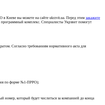
в Киеве вы можете на сайте ukrzvit.ua. Перед этим
закажите
лен программный комплекс. Специалисты Укрзвит помогут
ратом. Согласно требованиям нормативного акта для
ния по форме №1-ПРРО);
й номер, который будет числиться за компанией до конца