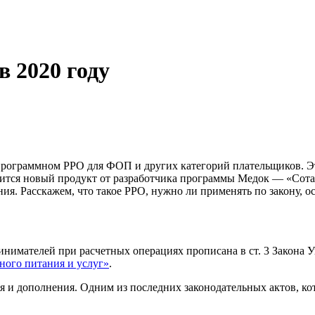
 2020 году
рограммном РРО для ФОП и других категорий плательщиков. Эт
сится новый продукт от разработчика программы Медок — «Сота
ния. Расскажем, что такое РРО, нужно ли применять по закону,
нимателей при расчетных операциях прописана в ст. 3 Закона У
ного питания и услуг»
.
я и дополнения. Одним из последних законодательных актов, к