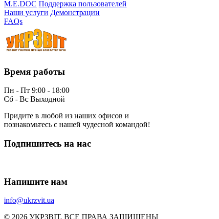
M.E.DOC
Поддержка пользователей
Наши услуги
Демонстрации
FAQs
Время работы
Пн - Пт 9:00 - 18:00
Сб - Вс Выходной
Придите в любой из наших офисов и
познакомьтесь с нашей чудесной командой!
Подпишитесь на нас
Напишите нам
info@ukrzvit.ua
© 2026 УКРЗВІТ. ВСЕ ПРАВА ЗАЩИЩЕНЫ