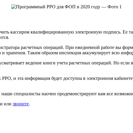
чить кассиром квалифицированную электронную подпись. Ее та
ится.
егистратора расчетных операций. При ежедневной работе вы фор
тки и хранения. Таким образом инспекция аккумулирует всю инф
сматривает ведение книги учета расчетных операций. Но если в
х РРО, и эта информация будет доступна в электронном кабине
ой наши специалисты наочно продемонстрируют вам все возможн
зи или
звоните
.