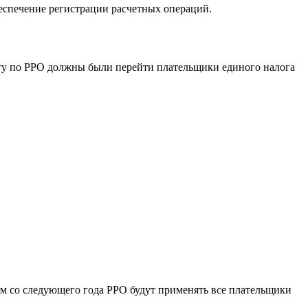
беспечение регистрации расчетных операций.
оту по РРО должны были перейти плательщики единого налога
зом со следующего года РРО будут применять все плательщики