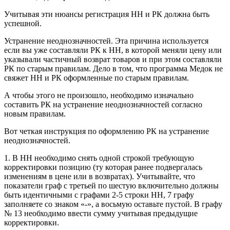
Учитывая эти нюансы регистрация НН и РК должна быть
успешной.
Устранение неоднозначностей. Эта причина используется
если вы уже составляли РК к НН, в которой меняли цену или
указывали частичный возврат товаров и при этом составляли
РК по старым правилам. Дело в том, что программа Медок не
свяжет НН и РК оформленные по старым правилам.
А чтобы этого не произошло, необходимо изначально
составить РК на устранение неоднозначностей согласно
новым правилам.
Вот четкая инструкция по оформлению РК на устранение
неоднозначностей.
1. В НН необходимо снять одной строкой требующую
корректировки позицию (ту которая ранее подвергалась
изменениям в цене или в возвратах). Учитывайте, что
показатели граф с третьей по шестую включительно должны
быть идентичными с графами 2-5 строки НН, 7 графу
заполняете со знаком «-», а восьмую оставьте пустой. В графу
№ 13 необходимо ввести сумму учитывая предыдущие
корректировки.