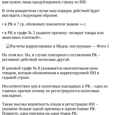
вам нужно лишь продублировать строку из НН.
В этом конкретном случае ваш порядок действий будет
выглядеть следующим образом:
• в РК в 7 гр. обозначьте показатели знаком «-»;
• в РК в графе № 2 укажите причину «возврат товара или
авансовых платежей».
На этом все. Но, в случае повторного составления РК –
регламент действий несколько другой.
В ценовой графе № 8 указывается окончательная цена
товаров, которая обозначенная в корректируемой НН в
седьмой строке.
Несоответствие цен в налоговых накладных и РК – одна из
главных причин почему не регистрируются налоговые
накладные.
Также высока вероятность отказа в регистрации НН –
указание больше одной причины в одном бланке РК.
Помните, одна причина на один бланк РК.