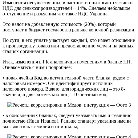
Изменения несущественны, в частности они касаются ставки
НДС для сельхозпроизводителей – 14%. Сделаем небольшое
отступление и разъясним что такое НДС Украина.
Это налог на добавленную стоимость (20%), который
поступает в бюджет государства раньше конечной реализации.
По сути, в его уплате участвует каждый, кто имеет отношение
к производству товара или предоставлению услуги на разных
стадиях организации.
Итак, изменения в РК аналогичны изменениям в бланке НН.
Ознакомьтесь с ними подробнее:
• новая ячейка
Код
во вступительной части бланка, рядом с
налоговым номером. Он идентифицирует источник
налогового номера. Важно, для юридических лиц – это 8-
значный, а для физических лиц – 10-значный код;
• в обновленных бланках, следует указывать имя и фамилию
полностью (Иван Иванов). Раньше стандарт указания имени
выглядел как фамилия и инициалы;