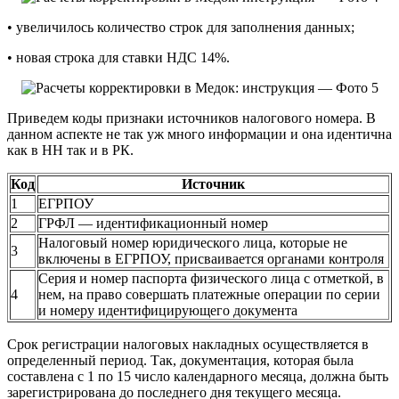
• увеличилось количество строк для заполнения данных;
• новая строка для ставки НДС 14%.
Приведем коды признаки источников налогового номера. В
данном аспекте не так уж много информации и она идентична
как в НН так и в РК.
Код
Источник
1
ЕГРПОУ
2
ГРФЛ — идентификационный номер
Налоговый номер юридического лица, которые не
3
включены в ЕГРПОУ, присваивается органами контроля
Серия и номер паспорта физического лица с отметкой, в
4
нем, на право совершать платежные операции по серии
и номеру идентифицирующего документа
Срок регистрации налоговых накладных осуществляется в
определенный период. Так, документация, которая была
составлена с 1 по 15 число календарного месяца, должна быть
зарегистрирована до последнего дня текущего месяца.