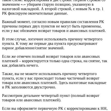
значением «-» убираем старую позицию, указанную в
налоговой накладной. А второй строкой, с новым № в гр. 1
РК фиксируем окончательные данные.
Важный момент, согласно новым правилам составления РК
причины первых двух пунктов не могут быть применены,
если у вас обозначен возврат товаров и авансовых платежей.
В этом случае, логичнее использовать причину четвертого
пункта. К тому же первые два пункта предусматривают
парное добавление/снятие значений.
Если же отмечен полный возврат товаров или авансовых
платежей – корректируется только одна строка, на снятие, так
как добавлять нечего.
Также, вы не можете использовать причину четвертого
пункта, если у вас происходит только частичный возврат
товара или авансовых платежей. Здесь налоговые накладные
и РК заполняются двухстрочно.
Рассмотрим детальнее четвертый пункт (полный возврат
товаров или авансовых платежей).
Если вы оформляете первичную РК с корректировками к НН,