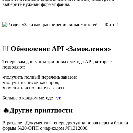
выберите нужный формат файла.
☝🏻Обновление API «Замовлення»
Теперь вам доступны три новых метода API, которые
позволяют:
▪️получить полный перечень заказов;
▪️получить список кассиров;
▪️изменить исполнителя заказа.
Больше о каждом методе
тут
.
🔥Другие приятности
В разделе «Документи» теперь доступна новая версия бланка
формы №20-ОПП с чар-кодом J/F1312006.