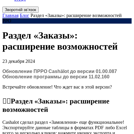
Зворотній звʼязок
Главная
Блог
Раздел «Заказы»: расширение возможностей
РРО
Раздел «Заказы»:
расширение возможностей
23 декабря 2024
Обновление ПРРО Cashӓlot до версии 01.00.087
Обновление программы до версии 11.02.160
Встречайте обновление! Что ждет вас в этой версии?
☝🏻Раздел «Заказы»: расширение
возможностей
Cashalot сделал раздел «Замовлення» еще функциональнее!
Экспортируйте данные таблицы в форматах PDF либо Excel
всего за несколько кликов: нажмите иконку экспорта и