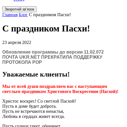
Зворотній звʼязок
Главная
Блог
С праздником Пасхи!
С праздником Пасхи!
23 апреля 2022
Обновление программы до версии 11.02.072
ПОЧТА UKR.NET ПРЕКРАТИЛА ПОДДЕРЖКУ
ПРОТОКОЛА POP
Уважаемые клиенты!
Мы от всей души поздравляем вас с наступающим
светлым праздником Христового Воскресения (Пасхой)!
Христос воскрес! Со светлой Пасхой!
Пусть в доме будет доброта.
Пусть не встречаются ненастья,
Любовь в сердцах живет всегда.
Пусть солнце греет, обнимает,