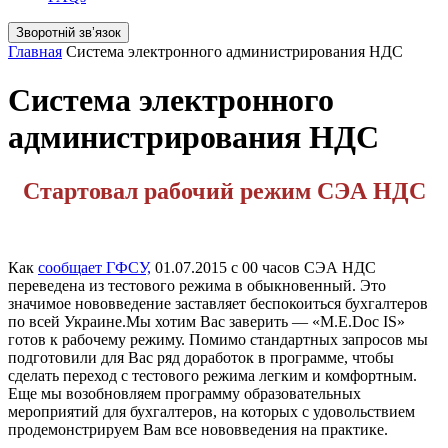
Зворотній звʼязок
Главная
Система электронного администрирования НДС
Система электронного
администрирования НДС
Стартовал рабочий режим СЭА НДС
Как
сообщает ГФСУ,
01.07.2015 с 00 часов СЭА НДС
переведена из тестового режима в обыкновенный. Это
значимое нововведение заставляет беспокоиться бухгалтеров
по всей Украине.Мы хотим Вас заверить — «M.E.Doc IS»
готов к рабочему режиму. Помимо стандартных запросов мы
подготовили для Вас ряд доработок в программе, чтобы
сделать переход с тестового режима легким и комфортным.
Еще мы возобновляем программу образовательных
мероприятий для бухгалтеров, на которых с удовольствием
продемонстрируем Вам все нововведения на практике.