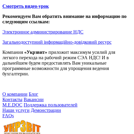
Смотреть видео-урок
Рекомендуем Вам обратить внимание на информацию по
следующим ссылкам:
Электронное администрирование НДС
Загальнодоступний інформаційно-довідковий ресурс
Компания
«Укрзвит»
приложит максимум усилий для
легкого перехода на рабочий режим СЭА НДС! И в
дальнейшем будем предоставлять Вам уникальные
программные возможности для упрощения ведения
бухгалтерии.
О компании
Блог
Контакты
Вакансии
M.E.DOC
Поддержка пользователей
Наши услуги
Демонстрации
FAQs