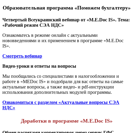
Образовательная программа «Поможем бухгалтеру»
Четвертый Всеукраинский вебинар от «M.E.Doc IS». Тема:
«Рабочий режим СЭА НДС»
Ознакомьтесь в режиме онлайн с актуальными
нововведениями и их применением в программе «M.E.Doc
IS».
Смотреть вебинар
Видео-уроки и ответы на вопросы
Мы пообщались со специалистами в налогообложении и
работе в «MEDoc IS» и подобрали для вас ответы на самые
актуальные вопросы, а также видео- и pdf-инструкции
использования дополнительных модулей программы.
Ознакомиться с разделом «Актуальные вопросы СЭА
НДС»
Доработки в программе «M.E.Doc IS»
Обмен расчетами корректировок через сервис ГФС