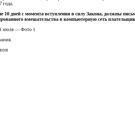
 года.
е 10 дней с момента вступления в силу Закона, должны пис
нированного вмешательства в компьютерную сеть плательщик
вания.
ков