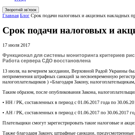
Зворотній звʼязок
Главная
Блог
Срок подачи налоговых и акцизных накладных пр
Срок подачи налоговых и акц
17 июля 2017
Функционал для системы мониторинга критериев рис
Работа сервера СДО восстановлена
13 июля, на вечернем заседании, Верховной Радой Украины бы
неприменения штрафных санкций за несвоевременную регистра
налогоплательщиков ) «Благодаря Закону, налогоплательщикам
Таким образом, после опубликования Закона, налогоплательщ
• НН / РК, составленных в период с 01.06.2017 года по 30.06.2
• АН / РК, составленных в период с 01.06.2017 по 30.06.2017 го
Плательщики смогут зарегистрировать такие налоговые и акци
Также благодаря Закону, штрафные санкции, предусмотренные 