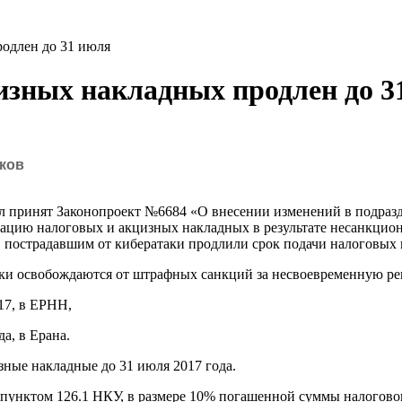
одлен до 31 июля
изных накладных продлен до 3
ков
л принят Законопроект №6684 «О внесении изменений в подразд
цию налоговых и акцизных накладных в результате несанкцион
, пострадавшим от кибератаки продлили срок подачи налоговых
ики освобождаются от штрафных санкций за несвоевременную р
017, в ЕРНН,
да, в Ерана.
зные накладные до 31 июля 2017 года.
пунктом 126.1 НКУ, в размере 10% погашенной суммы налоговог