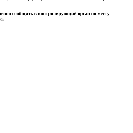
ьменно сообщить в контролирующий орган по месту
а.