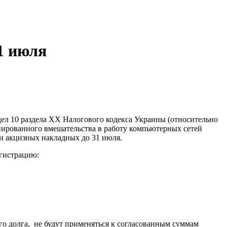
1 июля
ел 10 раздела ХХ Налогового кодекса Украины (относительно
ированного вмешательства в работу компьютерных сетей
 и акцизных накладных до 31 июля.
егистрацию:
о долга, не будут применяться к согласованным суммам