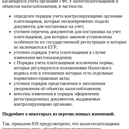
касающихся учета органами ГФСУ налогоплательщиков и
объектов налогообложения, в частности:
определен порядок учета контролирующими органами
плательщиков, которые несвоевременно подали
документы для постановки на учет;
уточнен перечень документов для постановки на учет
плательщиков, для которых законом установлены
особенности их государственной регистрации и которые
не включаются в ЕГР;
уточнен порядок учета плательщиков в случае
изменения местонахождения;
с Порядка учета плательщиков исключены нормы,
которые регулируются положениями Налогового
кодекса или в отношении которых есть отдельные
нормативно-правовые акты;
уточнен порядок представления и заполнения
уведомления об объектах налогообложения;
внесены изменения в порядок оформления
регистрационных документов, выдаваемых
контролирующими органами.
Подробнее о некоторых из перечисленных изменений.
Так, приказом 839 предусмотрено, что налогоплательщики
(юридическое лицо, обособленное подразделение