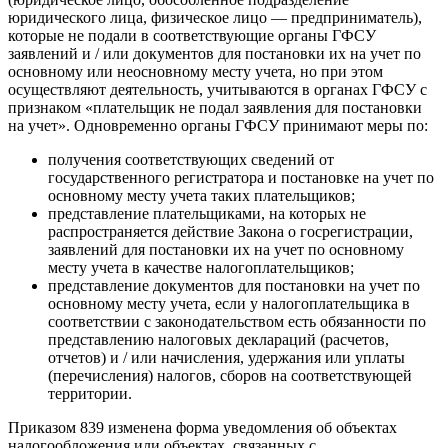
юридического лица, физическое лицо — предприниматель),
которые не подали в соответствующие органы ГФСУ
заявлений и / или документов для постановки их на учет по
основному или неосновному месту учета, но при этом
осуществляют деятельность, учитываются в органах ГФСУ с
признаком «плательщик не подал заявления для постановки
на учет». Одновременно органы ГФСУ принимают меры по:
получения соответствующих сведений от
государственного регистратора и постановке на учет по
основному месту учета таких плательщиков;
представление плательщиками, на которых не
распространяется действие Закона о госрегистрации,
заявлений для постановки их на учет по основному
месту учета в качестве налогоплательщиков;
представление документов для постановки на учет по
основному месту учета, если у налогоплательщика в
соответствии с законодательством есть обязанности по
представлению налоговых деклараций (расчетов,
отчетов) и / или начисления, удержания или уплаты
(перечисления) налогов, сборов на соответствующей
территории.
Приказом 839 изменена форма уведомления об объектах
налогообложения или объектах, связанных с