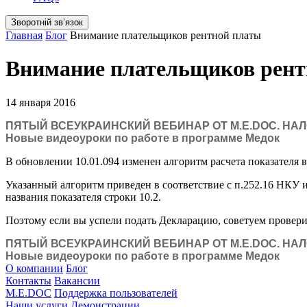
Зворотній звʼязок
Главная
Блог
Внимание плательщиков рентной платы
Внимание плательщиков рент
14 января 2016
ПЯТЫЙ ВСЕУКРАИНСКИЙ ВЕБИНАР ОТ M.E.DOC. НА
Новые видеоуроки по работе в программе Медок
В обновлении 10.01.094 изменен алгоритм расчета показателя в
Указанный алгоритм приведен в соответствие с п.252.16 НКУ и
названия показателя строки 10.2.
Поэтому если вы успели подать Декларацию, советуем провери
ПЯТЫЙ ВСЕУКРАИНСКИЙ ВЕБИНАР ОТ M.E.DOC. НА
Новые видеоуроки по работе в программе Медок
О компании
Блог
Контакты
Вакансии
M.E.DOC
Поддержка пользователей
Наши услуги
Демонстрации