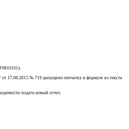
F0810101).
от 17.08.2015 № 719 допущено опечатку в формуле из текста
ходимости подать новый отчет.