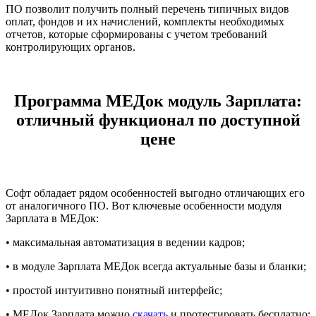
ПО позволит получить полный перечень типичных видов
оплат, фондов и их начислений, комплекты необходимых
отчетов, которые сформированы с учетом требований
контролирующих органов.
Программа МЕДок модуль Зарплата:
отличный функционал по доступной
цене
Софт обладает рядом особенностей выгодно отличающих его
от аналогичного ПО. Вот ключевые особенности модуля
Зарплата в МЕДок:
• максимальная автоматизация в ведении кадров;
• в модуле Зарплата МЕДок всегда актуальные базы и бланки;
• простой интуитивно понятный интерфейс;
• МЕДок Зарплата можно
скачать
и протестировать бесплатно;