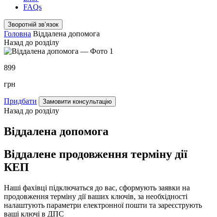
FAQs
Зворотній звʼязок
Головна
Віддалена допомога
Назад до розділу
899
грн
Придбати
Замовити консультацію
Назад до розділу
Віддалена допомога
Віддалене продовження терміну дії
КЕП
Наші фахівці підключаться до вас, сформують заявки на
продовження терміну дії ваших ключів, за необхідності
налаштують параметри електронної пошти та зареєструють
ваші ключі в ДПС