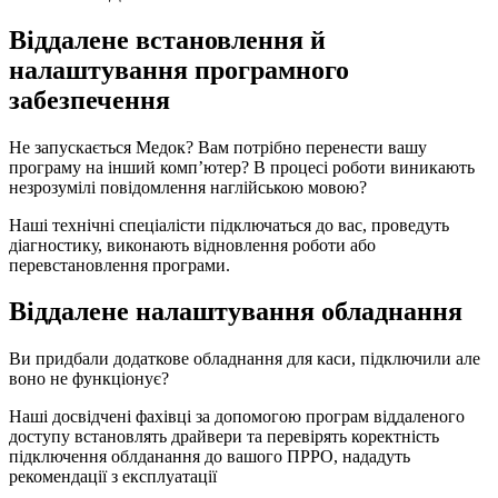
Віддалене встановлення й
налаштування програмного
забезпечення
Не запускається Медок? Вам потрібно перенести вашу
програму на інший комп’ютер? В процесі роботи виникають
незрозумілі повідомлення наглійською мовою?
Наші технічні спеціалісти підключаться до вас, проведуть
діагностику, виконають відновлення роботи або
перевстановлення програми.
Віддалене налаштування обладнання
Ви придбали додаткове обладнання для каси, підключили але
воно не функціонує?
Наші досвідчені фахівці за допомогою програм віддаленого
доступу встановлять драйвери та перевірять коректність
підключення облданання до вашого ПРРО, нададуть
рекомендації з експлуатації