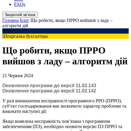
FAQs
Зворотній звʼязок
Головна
Блог
Що робити, якщо ПРРО вийшов з ладу –
алгоритм дій
РРО
Шпаргалка бухгалтера
Що робити, якщо ПРРО
вийшов з ладу – алгоритм дій
21 Червня 2024
Оновлення програми до версії 11.02.143
Оновлення програми до версії 11.02.142
У разі виникнення несправності програмного РРО (ПРРО),
суб’єкт господарювання має визначити характер проблеми та
виконати наступні дії:
Якщо виявлена несправність пов’язана з програмним
забезпеченням (ПЗ), необхідно оновити версію ПЗ ПРРО та