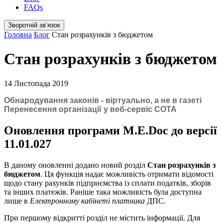
FAQs
Зворотній звʼязок
Головна
Блог
Стан розрахунків з бюджетом
Стан розрахунків з бюджетом
14 Листопада 2019
Обнародування законів - віртуально, а не в газеті
Перенесення організації у веб-сервіс СОТА
Оновлення програми M.E.Doc до версії
11.01.027
В даному оновленні додано новий розділ
Стан розрахунків з
бюджетом
. Ця функція надає можливість отримати відомості
щодо стану рахунків підприємства із сплати податків, зборів
та інших платежів. Раніше така можливість була доступна
лише в
Електронному кабінеті платника
ДПС.
При першому відкритті розділ не містить інформації. Для