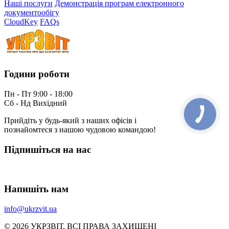
Наші послуги
Демонстрація програм електронного
документообігу
CloudKey
FAQs
Години роботи
Пн - Пт 9:00 - 18:00
Сб - Нд Вихідний
Прийдіть у будь-який з наших офісів і
познайомтеся з нашою чудовою командою!
Підпишіться на нас
Напишіть нам
info@ukrzvit.ua
© 2026 УКРЗВIТ. ВСI ПРАВА ЗАХИЩЕНI