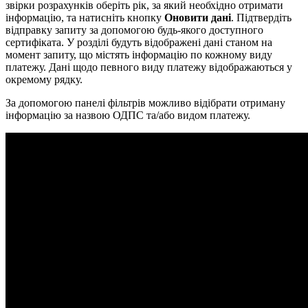
звірки розрахунків оберіть рік, за який необхідно отримати
інформацію, та натисніть кнопку
Оновити дані
. Підтвердіть
відправку запиту за допомогою будь-якого доступного
сертифіката. У розділі будуть відображені дані станом на
момент запиту, що містять інформацію по кожному виду
платежу. Дані щодо певного виду платежу відображаються у
окремому рядку.
За допомогою панелі фільтрів можливо відібрати отриману
інформацію за назвою ОДПС та/або видом платежу.