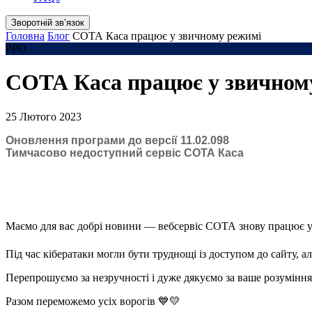
Зворотній звʼязок
Головна
Блог
СОТА Каса працює у звичному режимі
РРО
СОТА Каса працює у звичном
25 Лютого 2023
Оновлення програми до версії 11.02.098
Тимчасово недоступний сервіс СОТА Каса
Маємо для вас добрі новини — вебсервіс СОТА знову працює 
Під час кібератаки могли бути труднощі із доступом до сайту, а
Перепрошуємо за незручності і дуже дякуємо за ваше розуміння
Разом переможемо усіх ворогів 💙💛