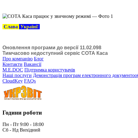
Слава
Україні!
Оновлення програми до версії 11.02.098
Тимчасово недоступний сервіс СОТА Каса
Про компанію
Блог
Контакти
Вакансії
M.E.DOC
Підтримка користувачів
Наші послуги
Демонстрація програм електронного документоо
CloudKey
FAQs
Години роботи
Пн - Пт 9:00 - 18:00
Сб - Нд Вихідний