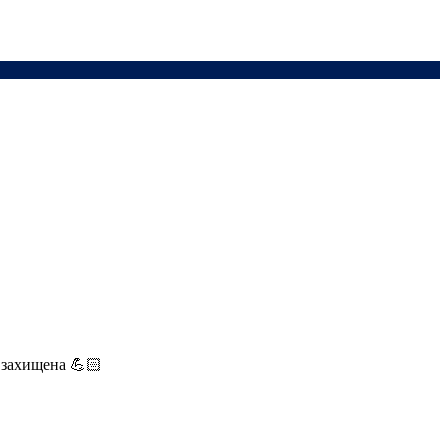
о захищена 💪🏻