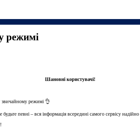
у режимі
Шановні користувачі!
у звичайному режимі 👌
ле будьте певні – вся інформація всередині самого сервісу надійн
!