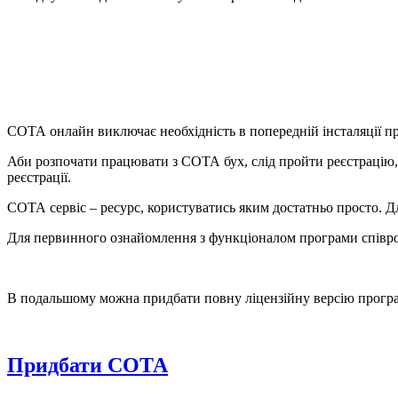
СОТА онлайн виключає необхідність в попередній інсталяції п
Аби розпочати працювати з СОТА бух, слід пройти реєстрацію, 
реєстрації.
СОТА сервіс – ресурс, користуватись яким достатньо просто. Д
Для первинного ознайомлення з функціоналом програми співроб
В подальшому можна придбати повну ліцензійну версію програ
Придбати СОТА