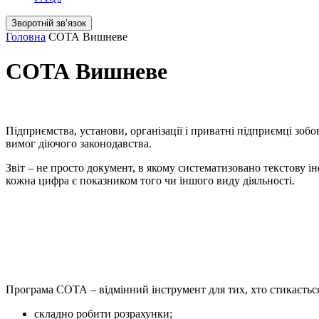
Зворотній звʼязок
Головна
СОТА Вишневе
СОТА Вишневе
Підприємства, установи, організації і приватні підприємці зобо
вимог діючого законодавства.
Звіт – не просто документ, в якому систематизовано текстову ін
кожна цифра є показником того чи іншого виду діяльності.
Програма СОТА – відмінний інструмент для тих, хто стикається
складно робити розрахунки;