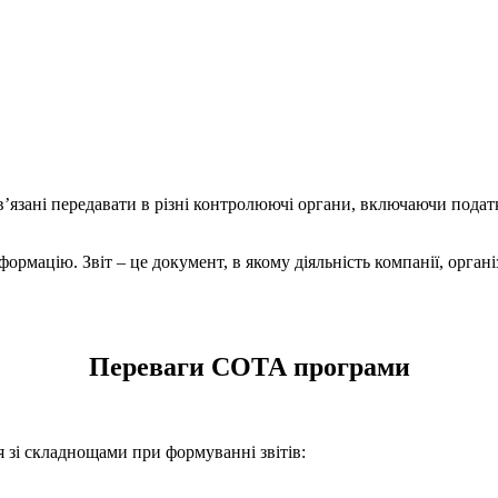
в’язані передавати в різні контролюючі органи, включаючи податк
формацію. Звіт – це документ, в якому діяльність компанії, орган
Переваги СОТА програми
 зі складнощами при формуванні звітів: