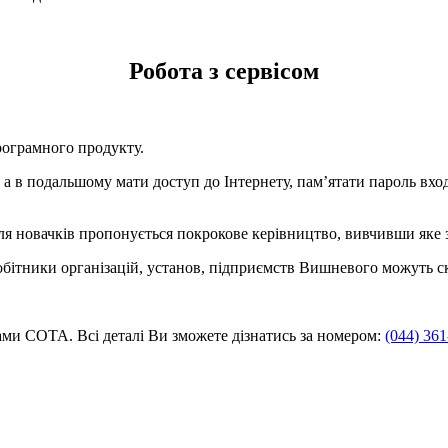
Робота з сервісом
рограмного продукту.
а в подальшому мати доступ до Інтернету, пам’ятати пароль вхо
ля новачків пропонується покрокове керівництво, вивчивши яке 
ітники організацій, установ, підприємств Вишневого можуть ск
ми СОТА. Всі деталі Ви зможете дізнатись за номером:
(044) 361