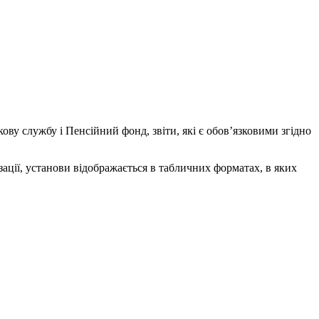
ову службу і Пенсійний фонд, звіти, які є обов’язковими згідно
ізації, установи відображається в табличних форматах, в яких