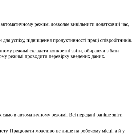
в автоматичному режимі дозволяє вивільнити додатковий час,
 для успіху, підвищення продуктивності праці співробітників.
ому режимі складати конкретні звіти, обираючи з бази
ному режимі проводити перевірку введених даних.
 само в автоматичному режимі. Всі передані раніше звіти
рнету. Працювати можливо не лише на робочому місці, а й у