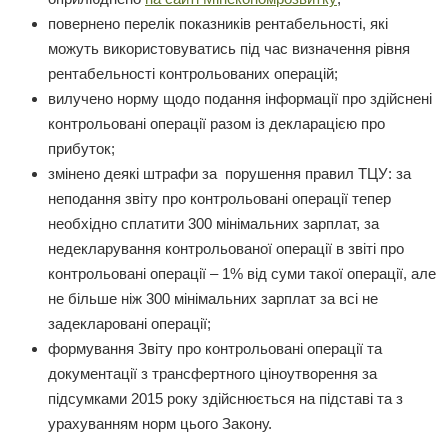
повернено перелік показників рентабельності, які
можуть використовуватись під час визначення рівня
рентабельності контрольованих операцій;
вилучено норму щодо подання інформації про здійснені
контрольовані операції разом із декларацією про
прибуток;
змінено деякі штрафи за порушення правил ТЦУ: за
неподання звіту про контрольовані операції тепер
необхідно сплатити 300 мінімальних зарплат, за
недекларування контрольованої операції в звіті про
контрольовані операції – 1% від суми такої операції, але
не більше ніж 300 мінімальних зарплат за всі не
задекларовані операції;
формування Звіту про контрольовані операції та
документації з трансфертного ціноутворення за
підсумками 2015 року здійснюється на підставі та з
урахуванням норм цього Закону.