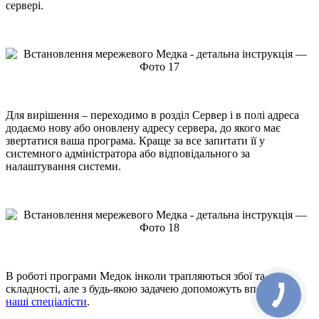
сервері.
Для вирішення – переходимо в розділ Сервер і в полі адреса
додаємо нову або оновлену адресу сервера, до якого має
звертатися ваша програма. Краще за все запитати її у
системного адміністратора або відповідального за
налаштування системи.
В роботі програми Медок інколи трапляються збої та
складності, але з будь-якою задачею допоможуть впоратися
наші спеціалісти
.