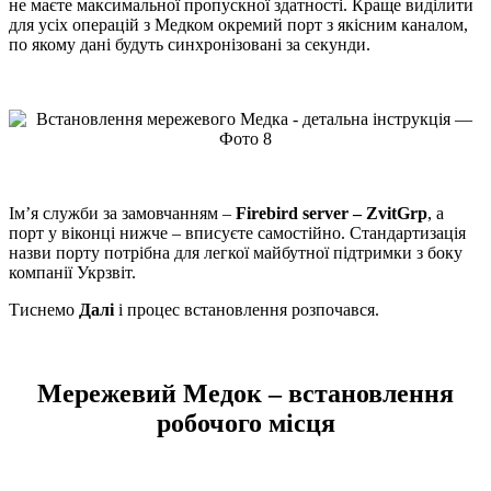
не маєте максимальної пропускної здатності. Краще виділити
для усіх операцій з Медком окремий порт з якісним каналом,
по якому дані будуть синхронізовані за секунди.
Ім’я служби за замовчанням –
Firebird server – ZvitGrp
, а
порт у віконці нижче – вписуєте самостійно. Стандартизація
назви порту потрібна для легкої майбутної підтримки з боку
компанії Укрзвіт.
Тиснемо
Далі
і процес встановлення розпочався.
Мережевий Медок – встановлення
робочого місця