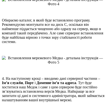
Обираємо каталог, в який буде встановлено програму.
Рекомендуємо монтувати все на диск С, оскільки він
найменше піддається чищенню або одразу на сервер, якщо в
компанії такий передбачено. Але саме серверне встановлення
буде найбільш вірною з точки зору стабільності роботи
системи.
4. На наступному кроці – вводимо дані серверної частини –
Ім’я служби
,
Порт
і
Доменне ім’я та адреса
. Тут буде
хоститися наш Медок і саме з цим сервером буде постійно
зв’язуватись встановлена версія Медка. Найкраще за все
запитати ці дані в системного адміністратора, який займається
налаштуванням вашої внутрішньої мережі.