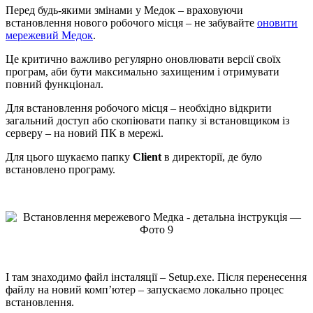
Перед будь-якими змінами у Медок – враховуючи
встановлення нового робочого місця – не забувайте
оновити
мережевий Медок
.
Це критично важливо регулярно оновлювати версії своїх
програм, аби бути максимально захищеним і отримувати
повний функціонал.
Для встановлення робочого місця – необхідно відкрити
загальний доступ або скопіювати папку зі встановщиком із
серверу – на новий ПК в мережі.
Для цього шукаємо папку
Client
в директорії, де було
встановлено програму.
І там знаходимо файл інсталяції – Setup.exe. Після перенесення
файлу на новий комп’ютер – запускаємо локально процес
встановлення.