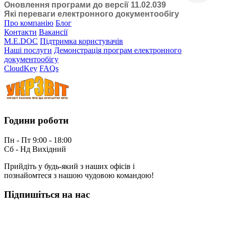
Оновлення програми до версії 11.02.039
Які переваги електронного документообігу
Про компанію
Блог
Контакти
Вакансії
M.E.DOC
Підтримка користувачів
Наші послуги
Демонстрація програм електронного
документообігу
CloudKey
FAQs
Години роботи
Пн - Пт 9:00 - 18:00
Сб - Нд Вихідний
Прийдіть у будь-який з наших офісів і
познайомтеся з нашою чудовою командою!
Підпишіться на нас