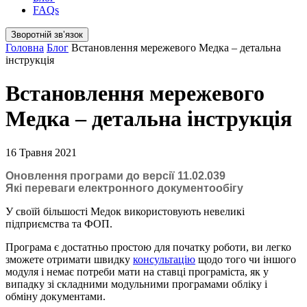
FAQs
Зворотній звʼязок
Головна
Блог
Встановлення мережевого Медка – детальна
інструкція
Встановлення мережевого
Медка – детальна інструкція
16 Травня 2021
Оновлення програми до версії 11.02.039
Які переваги електронного документообігу
У своїй більшості Медок використовують невеликі
підприємства та ФОП.
Програма є достатньо простою для початку роботи, ви легко
зможете отримати швидку
консультацію
щодо того чи іншого
модуля і немає потреби мати на ставці програміста, як у
випадку зі складними модульними програмами обліку і
обміну документами.