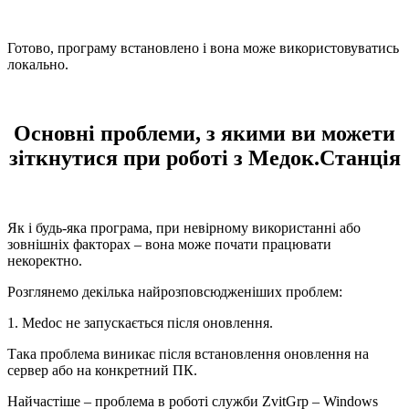
Готово, програму встановлено і вона може використовуватись
локально.
Основні проблеми, з якими ви можети
зіткнутися при роботі з Медок.Станція
Як і будь-яка програма, при невірному використанні або
зовнішніх факторах – вона може почати працювати
некоректно.
Розглянемо декілька найрозповсюдженіших проблем:
1. Medoc не запускається після оновлення.
Така проблема виникає після встановлення оновлення на
сервер або на конкретний ПК.
Найчастіше – проблема в роботі служби ZvitGrp – Windows