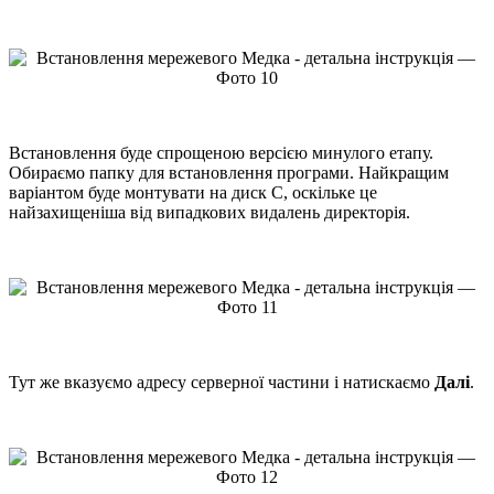
Встановлення буде спрощеною версією минулого етапу.
Обираємо папку для встановлення програми. Найкращим
варіантом буде монтувати на диск С, оскільке це
найзахищеніша від випадкових видалень директорія.
Тут же вказуємо адресу серверної частини і натискаємо
Далі
.