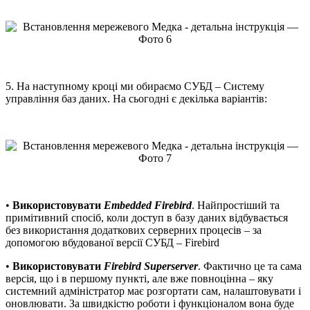
5. На наступному кроці ми обираємо СУБД – Систему
управління баз даних. На сьогодні є декілька варіантів:
•
Використовувати
Embedded Firebird
. Найпростіший та
примітивний спосіб, коли доступ в базу даних відбувається
без використання додаткових серверних процесів – за
допомогою вбудованої версії СУБД – Firebird
•
Використовувати
Firebird Superserver
. Фактично це та сама
версія, що і в першому пункті, але вже повноцінна – яку
системний адміністратор має розгортати сам, налаштовувати і
оновлювати. За швидкістю роботи і функціоналом вона буде