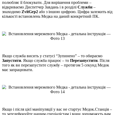
полюбляє її блокувати. Для вирішення проблеми –
відкриваємо Диспетчер Завдань і в розділі
Служби
–
знаходимо
ZvitGrp2
або з іншою цифрою. Цифра залежить від
кількості встановлень Медка на даний конкретний ПК.
Якщо служба висить у статусі “Зупинено” – то обираємо
Запустити
. Якщо служба працює – то
Перезапустити
. Після
того як ви перезапустите службу – протягом 5 секунд Медок
має запрацювати.
Якщо і після цієї маніпуляції у вас не стартує Медок.Станція –
то зателефонуйте нашим спеціалістам і вони допоможуть вам