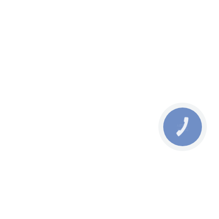
КНОПКА
ЗВ'ЯЗКУ