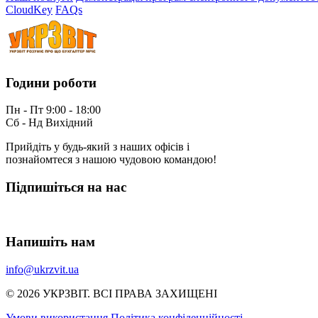
CloudKey
FAQs
Години роботи
Пн - Пт 9:00 - 18:00
Сб - Нд Вихідний
Прийдіть у будь-який з наших офісів і
познайомтеся з нашою чудовою командою!
Підпишіться на нас
Напишіть нам
info@ukrzvit.ua
© 2026 УКРЗВIТ. ВСI ПРАВА ЗАХИЩЕНI
Умови використання
Політика конфіденційності