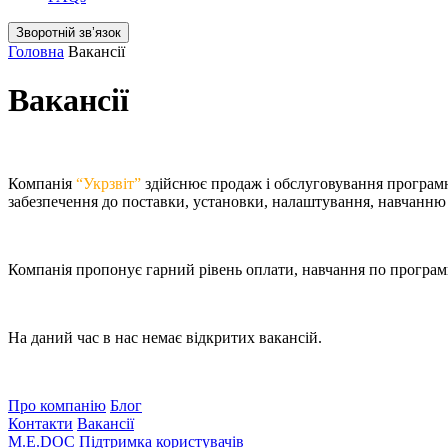
Зворотній звʼязок
Головна
Вакансії
Вакансії
Компанія
“Укрзвіт”
здійснює продаж і обслуговування програмно
забезпечення до поставки, установки, налаштування, навчанню
Компанія пропонує гарний рівень оплати, навчання по програм
На даний час в нас немає відкритих вакансій.
Про компанію
Блог
Контакти
Вакансії
M.E.DOC
Підтримка користувачів