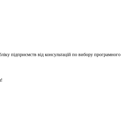
бліку підприємств від консультацій по вибору програмного
я!