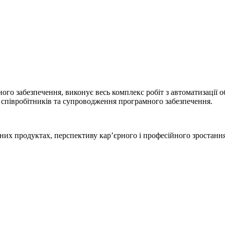
го забезпечення, виконує весь комплекс робіт з автоматизації о
 співробітників та супроводження програмного забезпечення.
них продуктах, перспективу кар’єрного і професійного зростанн