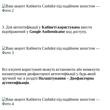
3. Для автентифікації у
Кабінеті користувача
ввести
відображений у
Google Authenticator
код доступу.
Всі існуючі користувачі можуть встановити або вимкнути
налаштування двофакторної автентифікації у будь-який
зручний час в розділі
Налаштування – Двофакторна
аутентифікація
.