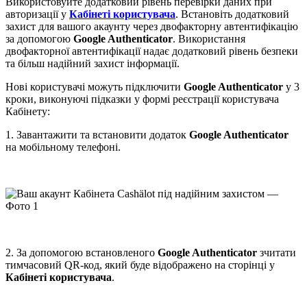
Використовуйте додатковий рівень перевірки даних при
авторизації у
Кабінеті користувача
. Встановіть додатковий
захист для вашого акаунту через двофакторну автентифікацію
за допомогою
Google Authenticator
. Використання
двофакторної автентифікації надає додатковий рівень безпеки
та більш надійний захист інформації.
Нові користувачі можуть підключити
Google Authenticator
у 3
кроки, виконуючі підказки у формі реєстрації користувача
Кабінету:
1. Завантажити та встановити додаток
Google Authenticator
на мобільному телефоні.
2. За допомогою встановленого
Google Authenticator
зчитати
тимчасовий QR-код, який буде відображено на сторінці у
Кабінеті користувача
.