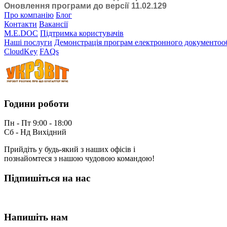
Оновлення програми до версії 11.02.129
Про компанію
Блог
Контакти
Вакансії
M.E.DOC
Підтримка користувачів
Наші послуги
Демонстрація програм електронного документоо
CloudKey
FAQs
Години роботи
Пн - Пт 9:00 - 18:00
Сб - Нд Вихідний
Прийдіть у будь-який з наших офісів і
познайомтеся з нашою чудовою командою!
Підпишіться на нас
Напишіть нам