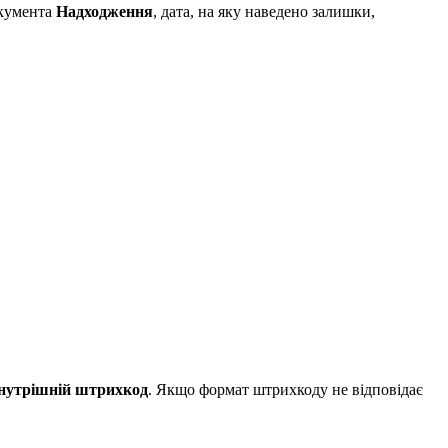
окумента
Надходження
, дата, на яку наведено залишки,
нутрішній штрихкод
. Якщо формат штрихкоду не відповідає