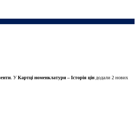
енти
. У
Картці номенклатури – Історія цін
додали 2 нових