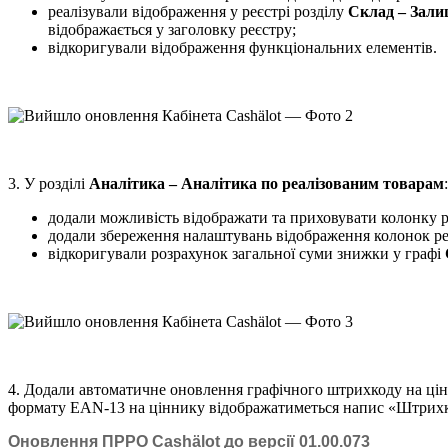
реалізували відображення у реєстрі розділу
Склад – Зал
відображається у заголовку реєстру;
відкоригували відображення функціональних елементів.
3. У розділі
Аналітика – Аналітика по реалізованим товарам
:
додали можливість відображати та приховувати колонку 
додали збереження налаштувань відображення колонок реє
відкоригували розрахунок загальної суми знижки у графі
4. Додали автоматичне оновлення графічного штрихкоду на цін
формату EAN-13 на ціннику відображатиметься напис «Штрих
Оновлення ПРРО Cashӓlot до версії 01.00.073