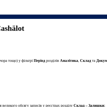
ashӓlot
чора тощо) у фільтрі
Період
розділів
Аналітика
,
Склад
та
Докум
 великого обсягу записів у реєстрах розділу
Склад – Залишки
;