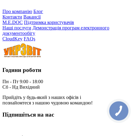
Про компанію
Блог
Контакти
Вакансії
M.E.DOC
Підтримка користувачів
Наші послуги
Демонстрація програм електронного
документообігу
CloudKey
FAQs
Години роботи
Пн - Пт 9:00 - 18:00
Сб - Нд Вихідний
Прийдіть у будь-який з наших офісів і
познайомтеся з нашою чудовою командою!
Підпишіться на нас