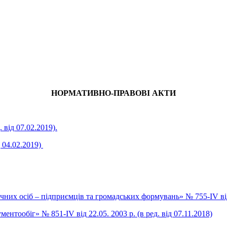
НОРМАТИВНО-ПРАВОВІ АКТИ
 від 07.02.2019).
д 04.02.2019)
их осіб – підприємців та громадських формувань» № 755-IV від 1
нтообіг» № 851-IV від 22.05. 2003 р. (в ред. від 07.11.2018)