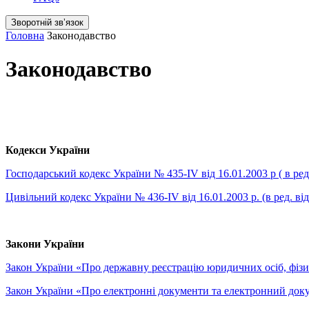
Зворотній звʼязок
Головна
Законодавство
Законодавство
Кодекси України
Господарський кодекс України № 435-IV від 16.01.2003 р ( в ред.
Цивільний кодекс України № 436-IV від 16.01.2003 р. (в ред. ві
Закони України
Закон України «Про державну реєстрацію юридичних осіб, фізичн
Закон України «Про електронні документи та електронний докуме