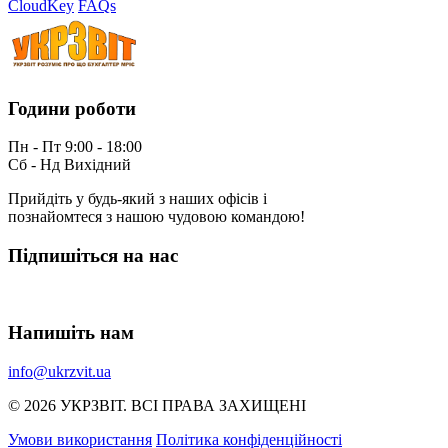
CloudKey
FAQs
Години роботи
Пн - Пт 9:00 - 18:00
Сб - Нд Вихідний
Прийдіть у будь-який з наших офісів і
познайомтеся з нашою чудовою командою!
Підпишіться на нас
Напишіть нам
info@ukrzvit.ua
© 2026 УКРЗВIТ. ВСI ПРАВА ЗАХИЩЕНI
Умови використання
Політика конфіденційності