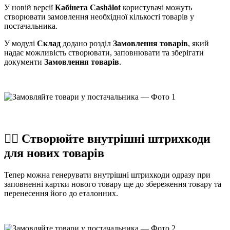
У новій версії
Кабінета Cashӓlot
користувачі можуть
створювати замовлення необхідної кількості товарів у
постачальника.
У модулі
Склад
додано розділ
Замовлення товарів
, який
надає можливість створювати, заповнювати та зберігати
документи
Замовлення товарів
.
☝🏻
Створюйте внутрішні штрихкоди
для нових товарів
Тепер можна генерувати внутрішні штрихкоди одразу при
заповненні картки нового товару ще до збереження товару та
перенесення його до еталонних.