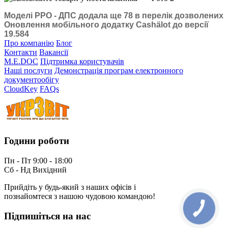
Моделі РРО - ДПС додала ще 78 в перелік дозволених
Оновлення мобільного додатку Cashӓlot до версії
19.584
Про компанію
Блог
Контакти
Вакансії
M.E.DOC
Підтримка користувачів
Наші послуги
Демонстрація програм електронного
документообігу
CloudKey
FAQs
Години роботи
Пн - Пт 9:00 - 18:00
Сб - Нд Вихідний
Прийдіть у будь-який з наших офісів і
познайомтеся з нашою чудовою командою!
Підпишіться на нас