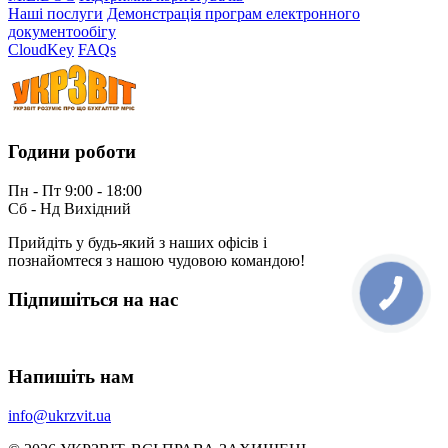
Наші послуги
Демонстрація програм електронного
документообігу
CloudKey
FAQs
Години роботи
Пн - Пт 9:00 - 18:00
Сб - Нд Вихідний
Прийдіть у будь-який з наших офісів і
познайомтеся з нашою чудовою командою!
Підпишіться на нас
Напишіть нам
info@ukrzvit.ua